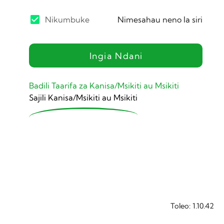
Nikumbuke
Nimesahau neno la siri
Ingia Ndani
Badili Taarifa za Kanisa/Msikiti au Msikiti
Sajili Kanisa/Msikiti au Msikiti
Toleo: 1.10.42